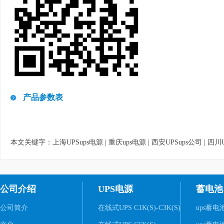
产品参数表
本文关键字：
上海UPSups电源
|
重庆ups电源
|
西安UPSups公司
|
四川U
公司介绍
UPS电源
蓄电池
公司简介
在线式UPS C1K(S)-C3K(S)
ups蓄电池,